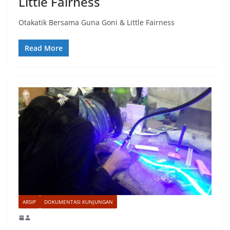
Little Fairness
Otakatik Bersama Guna Goni & Little Fairness
Read More
ARSIP
DOKUMENTASI KUNJUNGAN