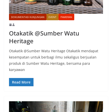
DOKUMENTASI KUNJUNGAN
EVENT
PAMERAN
Otakatik @Sumber Watu
Heritage
Otakatik @Sumber Watu Heritage Otakatik mendapat
kesempatan untuk berbagi ilmu sekaligus berjualan
produk di Sumber Watu Heritage, bersama para
karyawan
Read More