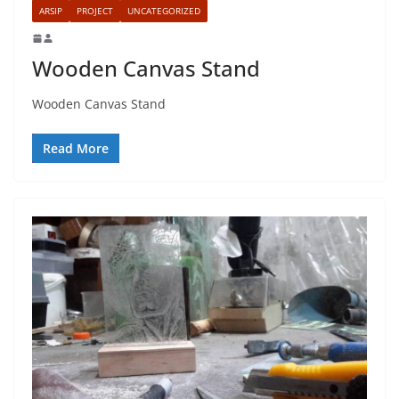
ARSIP
PROJECT
UNCATEGORIZED
Wooden Canvas Stand
Wooden Canvas Stand
Read More