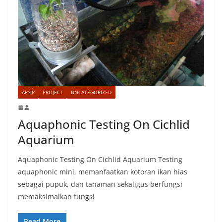
ARSIP
PROJECT
UNCATEGORIZED
Aquaphonic Testing On Cichlid
Aquarium
Aquaphonic Testing On Cichlid Aquarium Testing
aquaphonic mini, memanfaatkan kotoran ikan hias
sebagai pupuk, dan tanaman sekaligus berfungsi
memaksimalkan fungsi
Read More