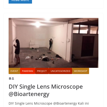
EVENT
PAMERAN
PROJECT
UNCATEGORIZED
WORKSHOP
DIY Single Lens Microscope
@Bioartenergy
DIY Single Lens Microscope @Bioartenergy Kali ini