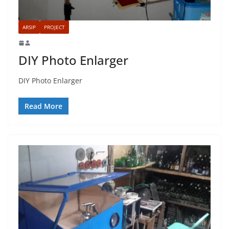
ARSIP
PROJECT
DIY Photo Enlarger
DIY Photo Enlarger
Read More