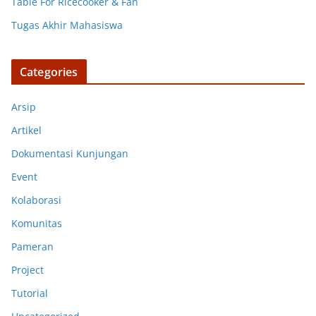
Table For Ricecooker & Fan
Tugas Akhir Mahasiswa
Categories
Arsip
Artikel
Dokumentasi Kunjungan
Event
Kolaborasi
Komunitas
Pameran
Project
Tutorial