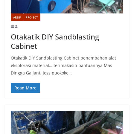
ARSIP
PROJECT
Otakatik DIY Sandblasting
Cabinet
Otakatik DIY Sandblasting Cabinet penambahan alat
eksplorasi material….terimakasih bantuannya Mas
Dingga Gallant, joss puokoke…
Read More