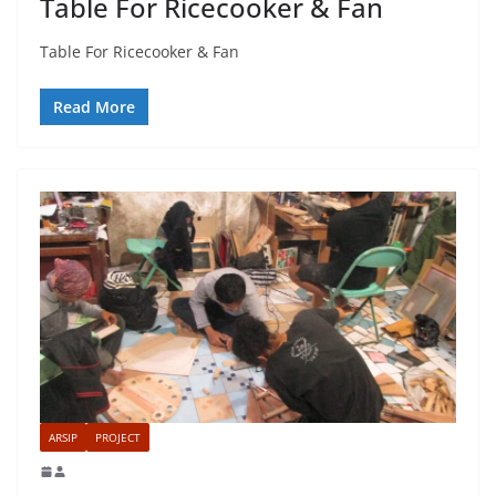
Table For Ricecooker & Fan
Table For Ricecooker & Fan
Read More
ARSIP
PROJECT