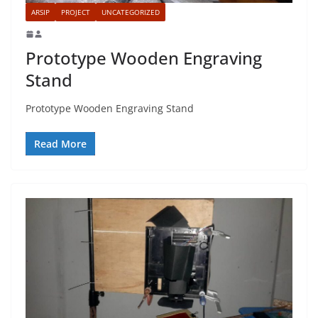
ARSIP
PROJECT
UNCATEGORIZED
Prototype Wooden Engraving
Stand
Prototype Wooden Engraving Stand
Read More