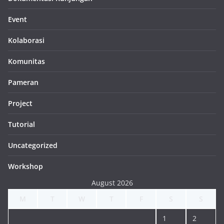
Event
Kolaborasi
Komunitas
Pameran
Project
Tutorial
Uncategorized
Workshop
August 2026
M
T
W
T
F
S
S
1
2