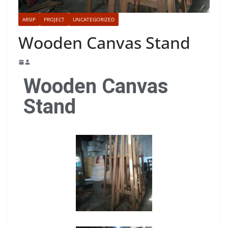
ARSIP
PROJECT
UNCATEGORIZED
Wooden Canvas Stand
Wooden Canvas
Stand