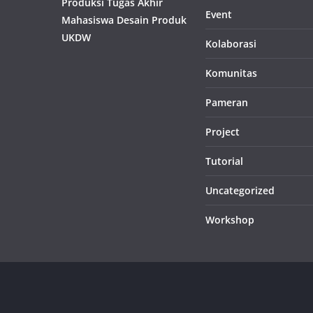
Produksi Tugas Akhir
Event
Mahasiswa Desain Produk
UKDW
Kolaborasi
Komunitas
Pameran
Project
Tutorial
Uncategorized
Workshop