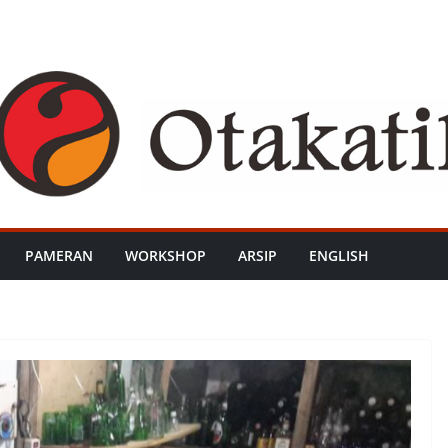
PAMERAN
WORKSHOP
ARSIP
ENGLISH