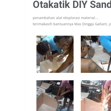
Otakatik DIY Sand
penambahan alat eksplorasi material….
terimakasih bantuannya Mas Dingga Gallant, 