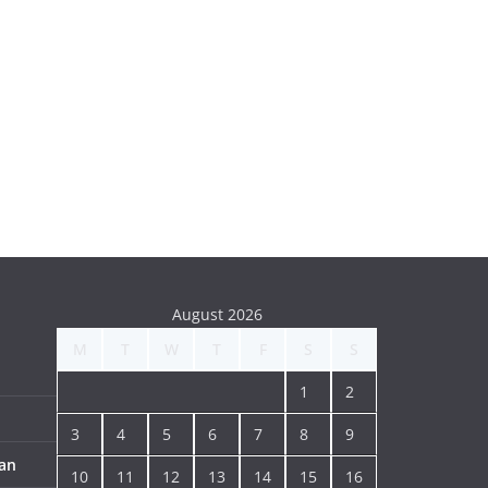
August 2026
M
T
W
T
F
S
S
1
2
3
4
5
6
7
8
9
an
10
11
12
13
14
15
16