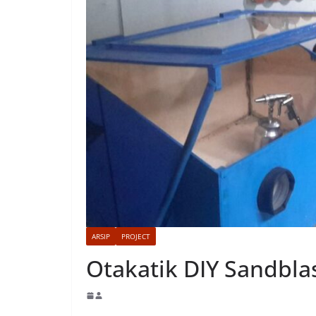
ARSIP
PROJECT
Otakatik DIY Sandbla