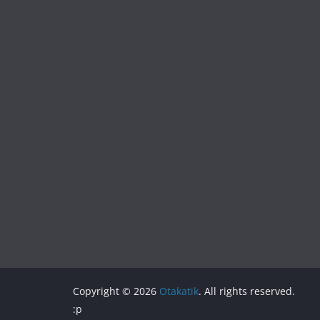
Copyright © 2026
Otakatik
. All rights reserved.
:p