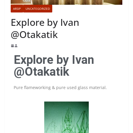
ARSIP
UNCATEGORIZED
Explore by Ivan
@Otakatik
Explore by Ivan
@Otakatik
Pure flameworking & pure used glass material.