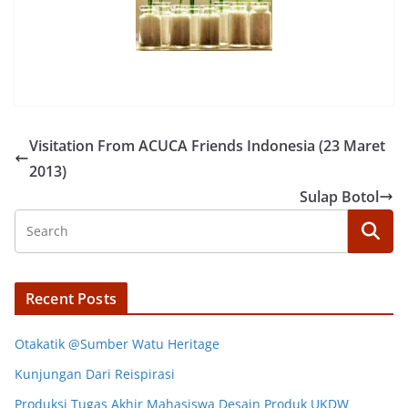
Visitation From ACUCA Friends Indonesia (23 Maret
2013)
Sulap Botol
Recent Posts
Otakatik @Sumber Watu Heritage
Kunjungan Dari Reispirasi
Produksi Tugas Akhir Mahasiswa Desain Produk UKDW