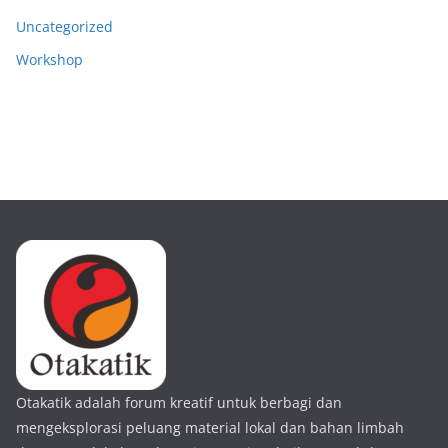
Uncategorized
Workshop
Otakatik adalah forum kreatif untuk berbagi dan
mengeksplorasi peluang material lokal dan bahan limbah