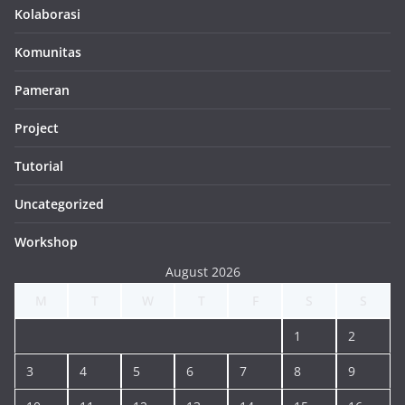
Kolaborasi
Komunitas
Pameran
Project
Tutorial
Uncategorized
Workshop
August 2026
M
T
W
T
F
S
S
1
2
3
4
5
6
7
8
9