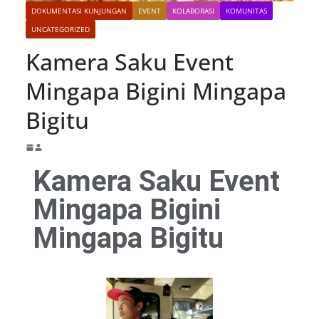
DOKUMENTASI KUNJUNGAN
EVENT
KOLABORASI
KOMUNITAS
UNCATEGORIZED
Kamera Saku Event
Mingapa Bigini Mingapa
Bigitu
Kamera Saku Event
Mingapa Bigini
Mingapa Bigitu