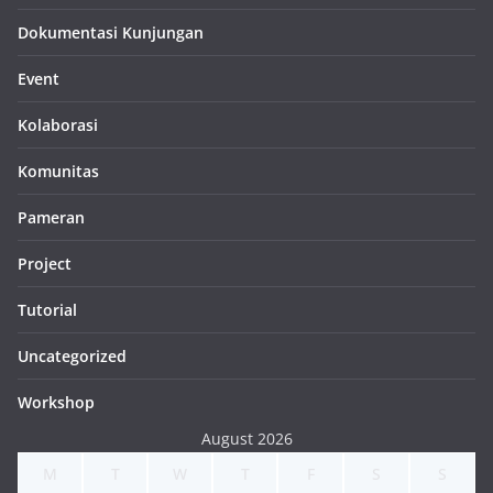
Dokumentasi Kunjungan
Event
Kolaborasi
Komunitas
Pameran
Project
Tutorial
Uncategorized
Workshop
August 2026
M
T
W
T
F
S
S