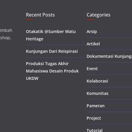
Recent Posts
Categories
limbah
Otakatik @Sumber Watu
Arsip
kshop,
Heritage
Artikel
Kunjungan Dari Reispirasi
Dokumentasi Kunjung
Produksi Tugas Akhir
Event
Mahasiswa Desain Produk
UKDW
Kolaborasi
Komunitas
Pameran
Project
Tutorial