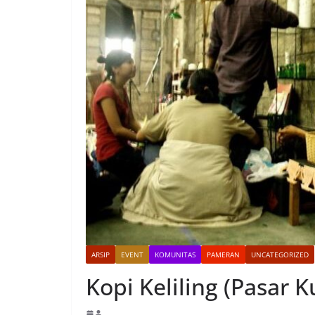
ARSIP
EVENT
KOMUNITAS
PAMERAN
UNCATEGORIZED
Kopi Keliling (Pasar K