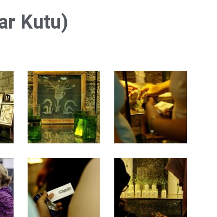
sar Kutu)