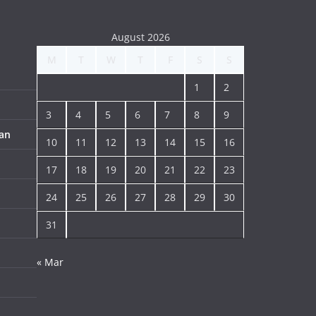
August 2026
M
T
W
T
F
S
S
1
2
3
4
5
6
7
8
9
an
10
11
12
13
14
15
16
17
18
19
20
21
22
23
24
25
26
27
28
29
30
31
« Mar