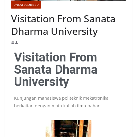
UNCATEGORIZED
Visitation From Sanata
Dharma University
Visitation From
Sanata Dharma
University
Kunjungan mahasiswa politeknik mekatronika
berkaitan dengan mata kuliah ilmu bahan.